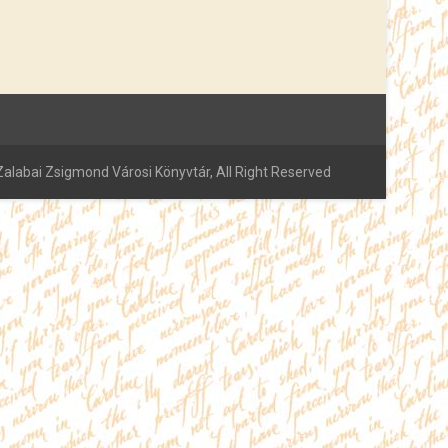
alabai Zsigmond Városi Könyvtár, All Right Reserved