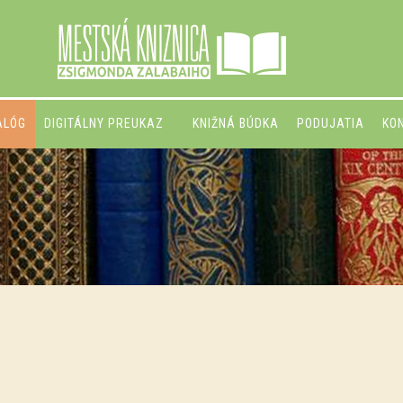
ALÓG
DIGITÁLNY PREUKAZ
KNIŽNÁ BÚDKA
PODUJATIA
KO