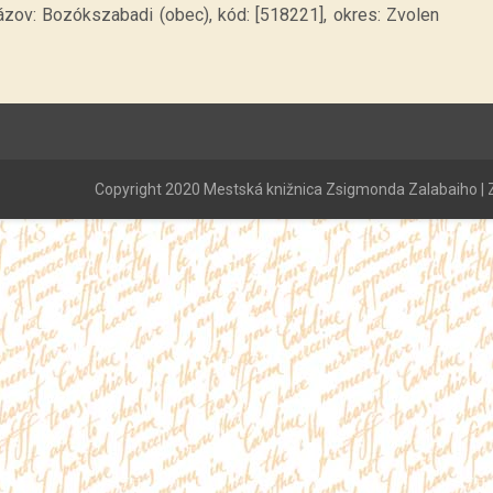
ázov: Bozókszabadi (obec), kód: [518221], okres: Zvolen
Copyright 2020 Mestská knižnica Zsigmonda Zalabaiho | Z