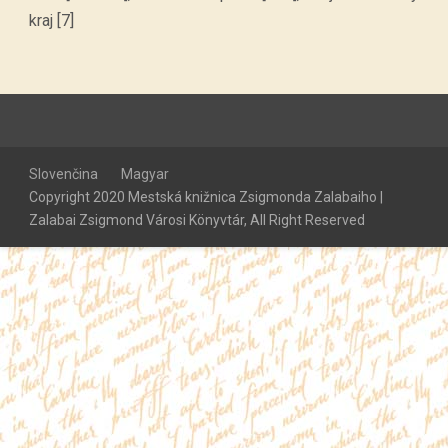
kraj [7]
Slovenčina
Magyar
Copyright 2020 Mestská knižnica Zsigmonda Zalabaiho |
Zalabai Zsigmond Városi Könyvtár, All Right Reserved