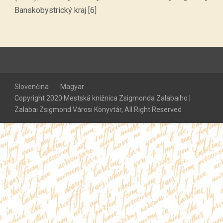
Banskobystrický kraj [6]
Slovenčina
Magyar
Copyright 2020 Mestská knižnica Zsigmonda Zalabaiho |
Zalabai Zsigmond Városi Könyvtár, All Right Reserved