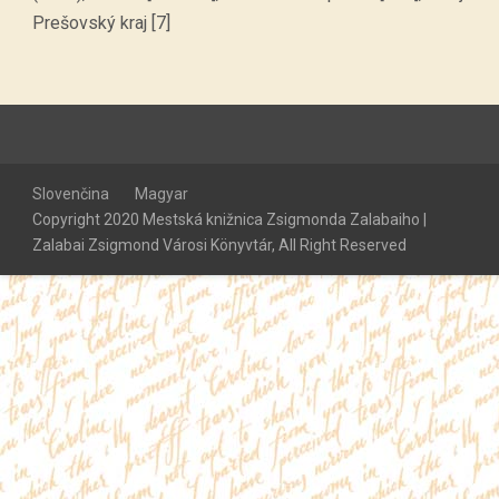
Prešovský kraj [7]
Slovenčina
Magyar
Copyright 2020 Mestská knižnica Zsigmonda Zalabaiho |
Zalabai Zsigmond Városi Könyvtár, All Right Reserved