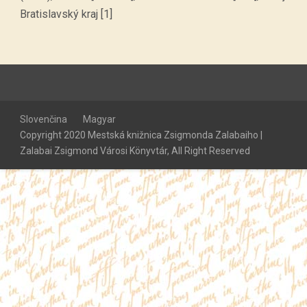
Bratislavský kraj [1]
Slovenčina
Magyar
Copyright 2020 Mestská knižnica Zsigmonda Zalabaiho |
Zalabai Zsigmond Városi Könyvtár, All Right Reserved