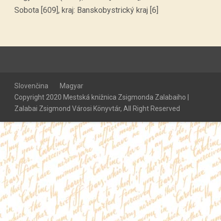
Sobota [609], kraj: Banskobystrický kraj [6]
Slovenčina
Magyar
Copyright 2020 Mestská knižnica Zsigmonda Zalabaiho |
Zalabai Zsigmond Városi Könyvtár, All Right Reserved