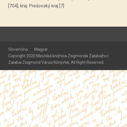
[704], kraj: Prešovský kraj [7]
Slovenčina
Magyar
Copyright 2020 Mestská knižnica Zsigmonda Zalabaiho |
Zalabai Zsigmond Városi Könyvtár, All Right Reserved