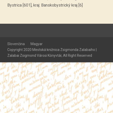
Bystrica [601], kraj: Banskobystrický kraj [6]
Slovenčina
Magyar
Copyright 2020 Mestská knižnica Zsigmonda Zalabaiho |
Zalabai Zsigmond Városi Könyvtár, All Right Reserved