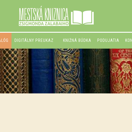
ALÓG
DIGITÁLNY PREUKAZ
KNIŽNÁ BÚDKA
PODUJATIA
KO