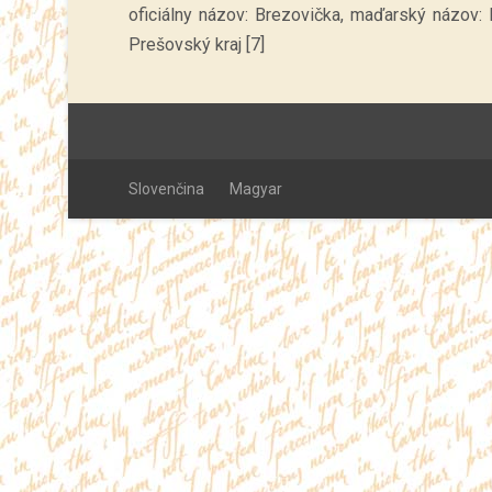
oficiálny názov: Brezovička, maďarský názov: H
Prešovský kraj [7]
Slovenčina
Magyar