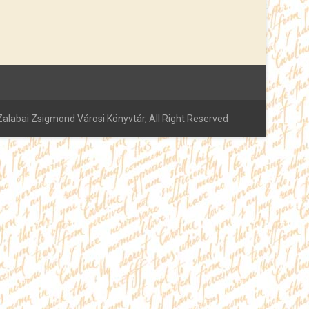
alabai Zsigmond Városi Könyvtár, All Right Reserved