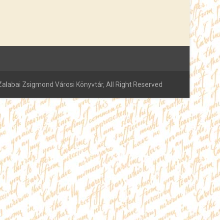
alabai Zsigmond Városi Könyvtár, All Right Reserved