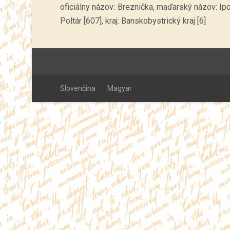
oficiálny názov: Breznička, maďarský názov: Ip
Poltár [607], kraj: Banskobystrický kraj [6]
Slovenčina
Magyar