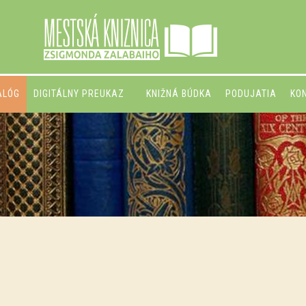
ALÓG
DIGITÁLNY PREUKAZ
KNIŽNÁ BÚDKA
PODUJATIA
KO