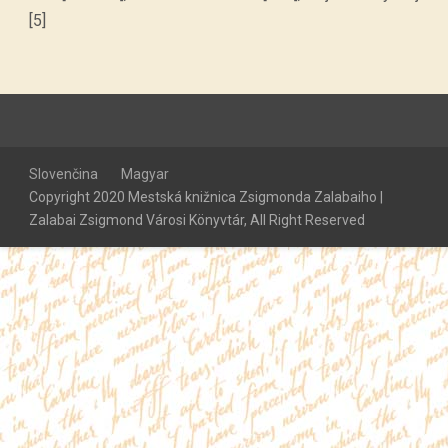
[5]
Slovenčina
Magyar
Copyright 2020 Mestská knižnica Zsigmonda Zalabaiho |
Zalabai Zsigmond Városi Könyvtár, All Right Reserved