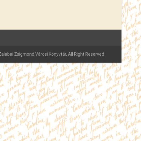
alabai Zsigmond Városi Könyvtár, All Right Reserved