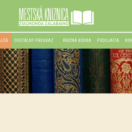
ALÓG
DIGITÁLNY PREUKAZ
KNIŽNÁ BÚDKA
PODUJATIA
KO