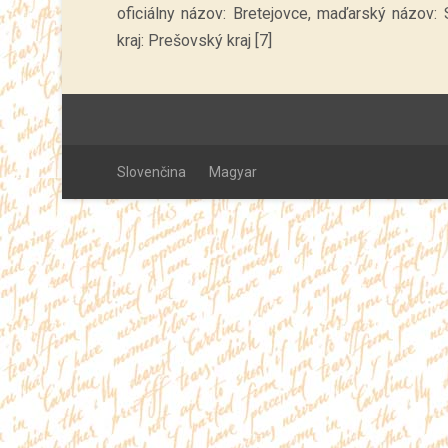
oficiálny názov: Bretejovce, maďarský názov: 
kraj: Prešovský kraj [7]
Slovenčina
Magyar