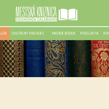
ALÓG
DIGITÁLNY PREUKAZ
KNIŽNÁ BÚDKA
PODUJATIA
KO