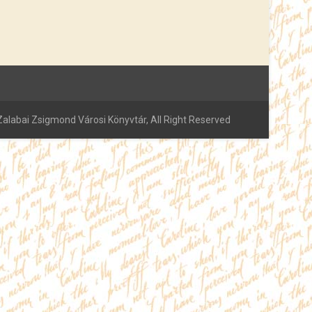
alabai Zsigmond Városi Könyvtár, All Right Reserved