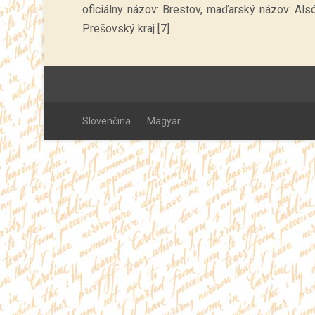
oficiálny názov: Brestov, maďarský názov: Alsó
Prešovský kraj [7]
Slovenčina
Magyar