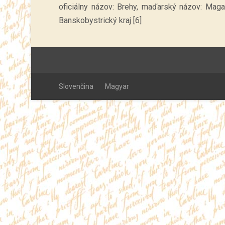
oficiálny názov: Brehy, maďarský názov: Magasp
Banskobystrický kraj [6]
Slovenčina
Magyar