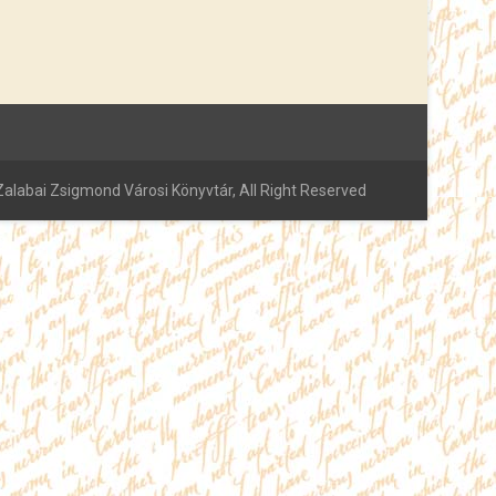
alabai Zsigmond Városi Könyvtár, All Right Reserved