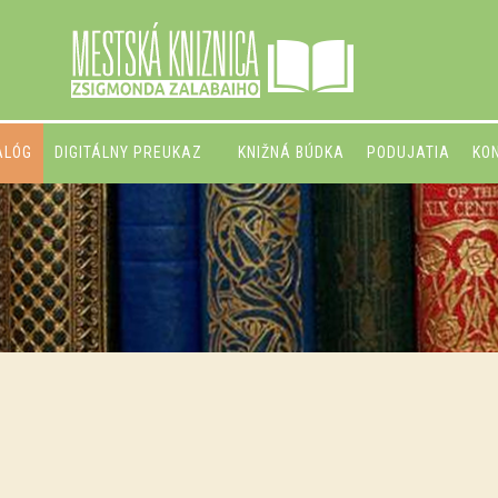
ALÓG
DIGITÁLNY PREUKAZ
KNIŽNÁ BÚDKA
PODUJATIA
KO