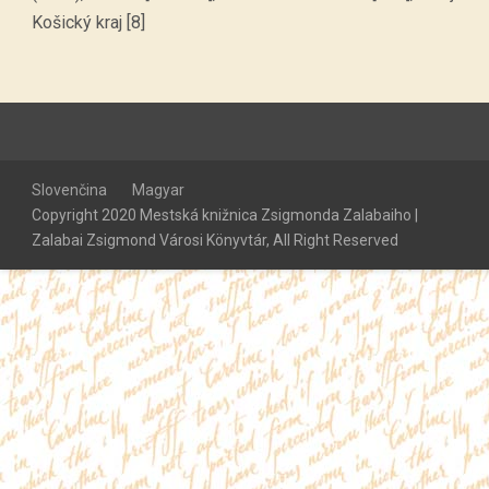
Košický kraj [8]
Slovenčina
Magyar
Copyright 2020 Mestská knižnica Zsigmonda Zalabaiho |
Zalabai Zsigmond Városi Könyvtár, All Right Reserved