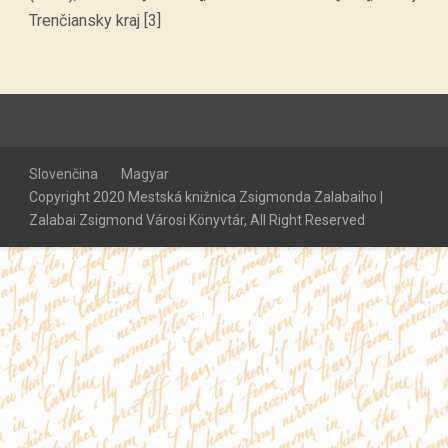
Trenčiansky kraj [3]
Slovenčina
Magyar
Copyright 2020 Mestská knižnica Zsigmonda Zalabaiho |
Zalabai Zsigmond Városi Könyvtár, All Right Reserved