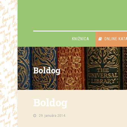
KNIŽNICA
ONLINE KAT
Boldog
Boldog
29. januára 2014.