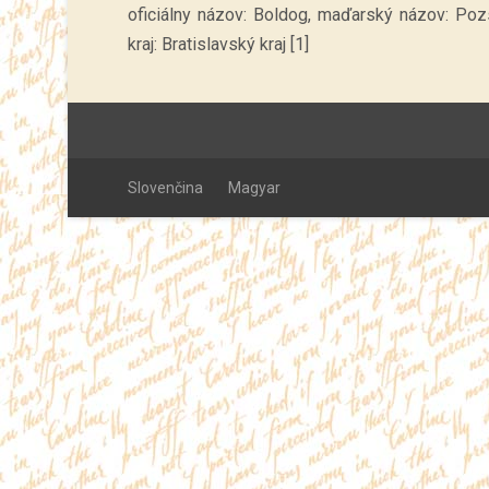
oficiálny názov: Boldog, maďarský názov: Poz
kraj: Bratislavský kraj [1]
Slovenčina
Magyar