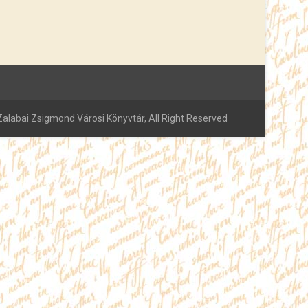
alabai Zsigmond Városi Könyvtár, All Right Reserved