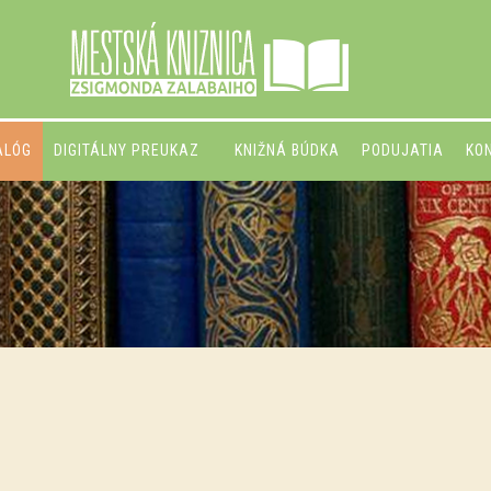
ALÓG
DIGITÁLNY PREUKAZ
KNIŽNÁ BÚDKA
PODUJATIA
KO