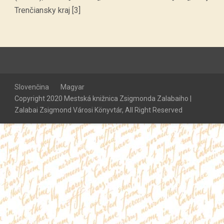
Trenčiansky kraj [3]
Slovenčina
Magyar
Copyright 2020 Mestská knižnica Zsigmonda Zalabaiho |
Zalabai Zsigmond Városi Könyvtár, All Right Reserved