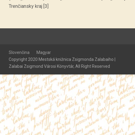
Trenčiansky kraj [3]
Slovenčina
Magyar
Copyright 2020 Mestská knižnica Zsigmonda Zalabaiho |
Zalabai Zsigmond Városi Könyvtár, All Right Reserved