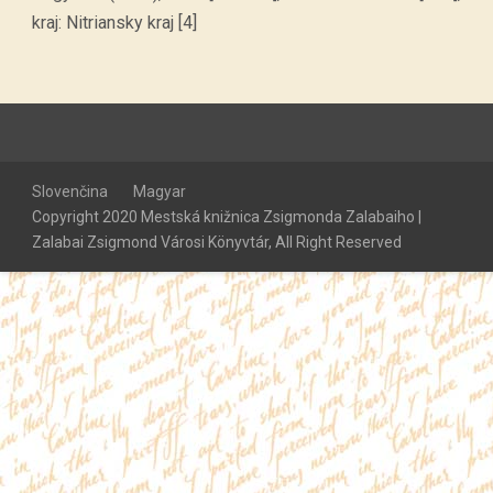
kraj: Nitriansky kraj [4]
Slovenčina
Magyar
Copyright 2020 Mestská knižnica Zsigmonda Zalabaiho |
Zalabai Zsigmond Városi Könyvtár, All Right Reserved