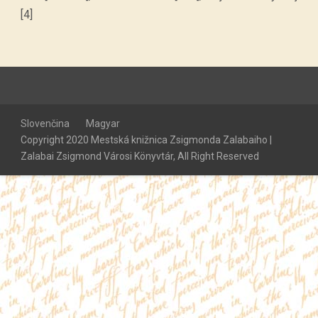
[4]
Slovenčina
Magyar
Copyright 2020 Mestská knižnica Zsigmonda Zalabaiho |
Zalabai Zsigmond Városi Könyvtár, All Right Reserved