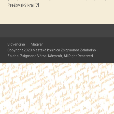
Prešovský kraj [7]
Slovenčina
Magyar
Copyright 2020 Mestská knižnica Zsigmonda Zalabaiho |
Zalabai Zsigmond Városi Könyvtár, All Right Reserved