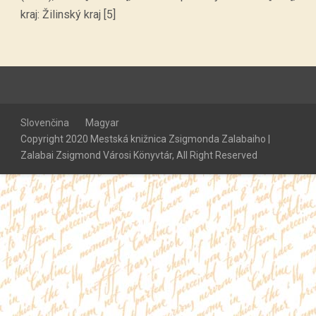
kraj: Žilinský kraj [5]
Slovenčina
Magyar
Copyright 2020 Mestská knižnica Zsigmonda Zalabaiho |
Zalabai Zsigmond Városi Könyvtár, All Right Reserved