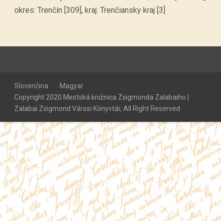
okres: Trenčín [309], kraj: Trenčiansky kraj [3]
Slovenčina
Magyar
Copyright 2020 Mestská knižnica Zsigmonda Zalabaiho |
Zalabai Zsigmond Városi Könyvtár, All Right Reserved