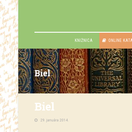
KNIŽNICA
ONLINE KAT
Biel
Biel
29. januára 2014.