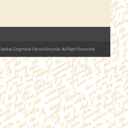
alabai Zsigmond Városi Könyvtár, All Right Reserved