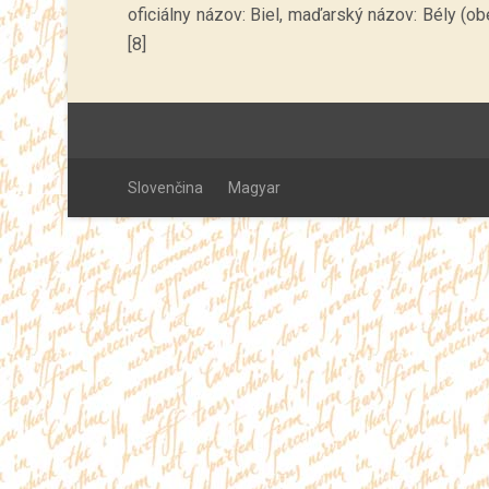
oficiálny názov: Biel, maďarský názov: Bély (obe
[8]
Slovenčina
Magyar