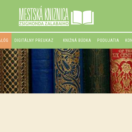
ALÓG
DIGITÁLNY PREUKAZ
KNIŽNÁ BÚDKA
PODUJATIA
KO