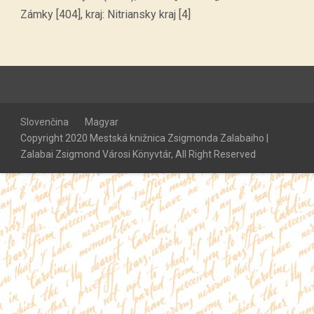
Zámky [404], kraj: Nitriansky kraj [4]
Slovenčina
Magyar
Copyright 2020 Mestská knižnica Zsigmonda Zalabaiho |
Zalabai Zsigmond Városi Könyvtár, All Right Reserved