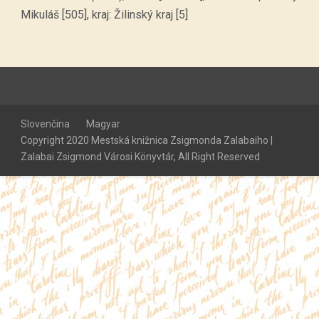
Mikuláš [505], kraj: Žilinský kraj [5]
Slovenčina
Magyar
Copyright 2020 Mestská knižnica Zsigmonda Zalabaiho |
Zalabai Zsigmond Városi Könyvtár, All Right Reserved