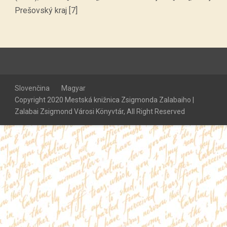
Prešovský kraj [7]
Slovenčina
Magyar
Copyright 2020 Mestská knižnica Zsigmonda Zalabaiho |
Zalabai Zsigmond Városi Könyvtár, All Right Reserved