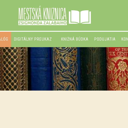
ALÓG
DIGITÁLNY PREUKAZ
KNIŽNÁ BÚDKA
PODUJATIA
KO