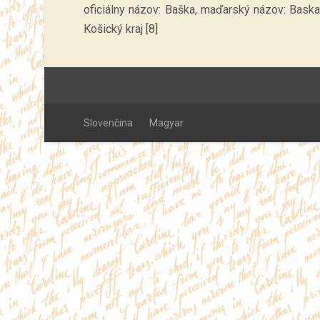
oficiálny názov: Baška, maďarský názov: Baska (
Košický kraj [8]
Slovenčina
Magyar