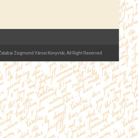
alabai Zsigmond Városi Könyvtár, All Right Reserved