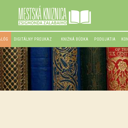
ALÓG
DIGITÁLNY PREUKAZ
KNIŽNÁ BÚDKA
PODUJATIA
KO