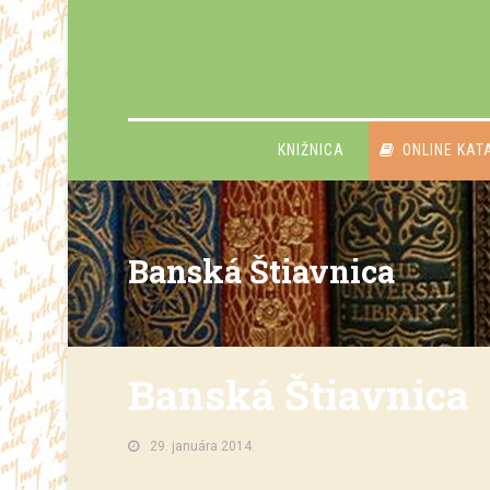
KNIŽNICA
ONLINE KAT
Banská Štiavnica
Banská Štiavnica
29. januára 2014.