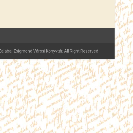
alabai Zsigmond Városi Könyvtár, All Right Reserved