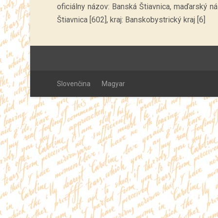
oficiálny názov: Banská Štiavnica, maďarský n
Štiavnica [602], kraj: Banskobystrický kraj [6]
Slovenčina
Magyar