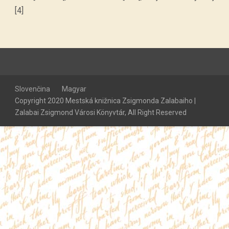
[4]
Slovenčina
Magyar
Copyright 2020 Mestská knižnica Zsigmonda Zalabaiho |
Zalabai Zsigmond Városi Könyvtár, All Right Reserved