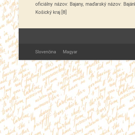
oficiálny názov: Bajany, maďarský názov: Bajánh
Košický kraj [8]
Slovenčina
Magyar