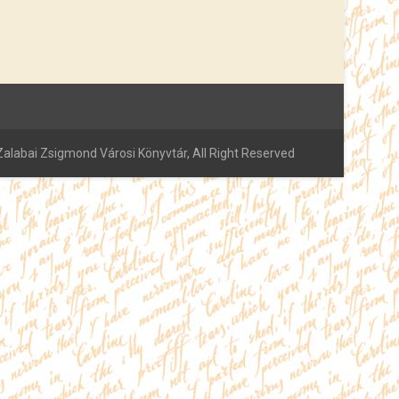
alabai Zsigmond Városi Könyvtár, All Right Reserved