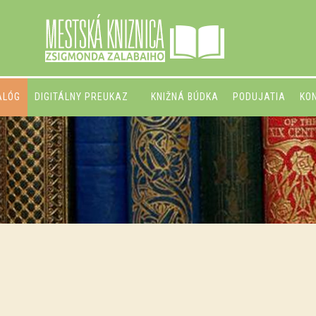
ALÓG
DIGITÁLNY PREUKAZ
KNIŽNÁ BÚDKA
PODUJATIA
KO