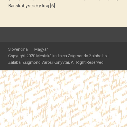
Banskobystrický kraj [6]
Slovenčina
Magyar
Copyright 2020 Mestská knižnica Zsigmonda Zalabaiho |
Zalabai Zsigmond Városi Könyvtár, All Right Reserved