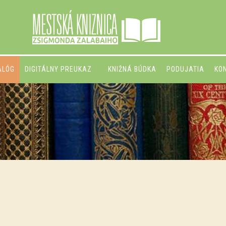
ALÓG
DIGITÁLNY PREUKAZ
KNIŽNÁ BÚDKA
PODUJATIA
KO