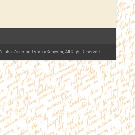
alabai Zsigmond Városi Könyvtár, All Right Reserved