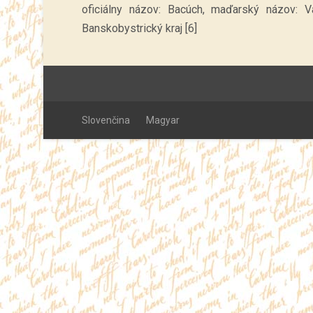
oficiálny názov: Bacúch, maďarský názov: Va
Banskobystrický kraj [6]
Slovenčina
Magyar