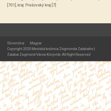
[701], kraj: Prešovský kraj [7]
Slovenčina
Magyar
Copyright 2020 Mestská knižnica Zsigmonda Zalabaiho |
Zalabai Zsigmond Városi Könyvtár, All Right Reserved