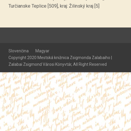
Turčianske Teplice [509], kraj: Žilinský kraj [5]
Slovenčina
Magyar
Copyright 2020 Mestská knižnica Zsigmonda Zalabaiho |
Zalabai Zsigmond Városi Könyvtár, All Right Reserved