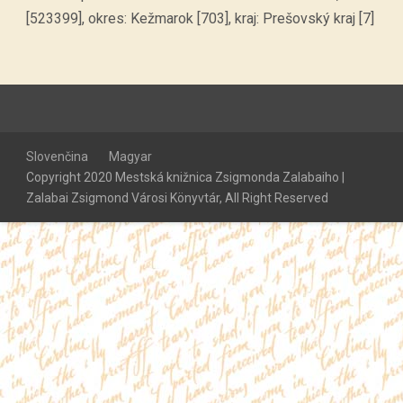
[523399], okres: Kežmarok [703], kraj: Prešovský kraj [7]
Slovenčina
Magyar
Copyright 2020 Mestská knižnica Zsigmonda Zalabaiho |
Zalabai Zsigmond Városi Könyvtár, All Right Reserved