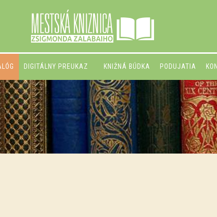
ALÓG
DIGITÁLNY PREUKAZ
KNIŽNÁ BÚDKA
PODUJATIA
KO