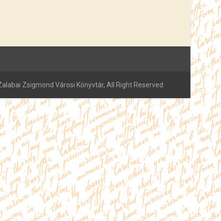
alabai Zsigmond Városi Könyvtár, All Right Reserved