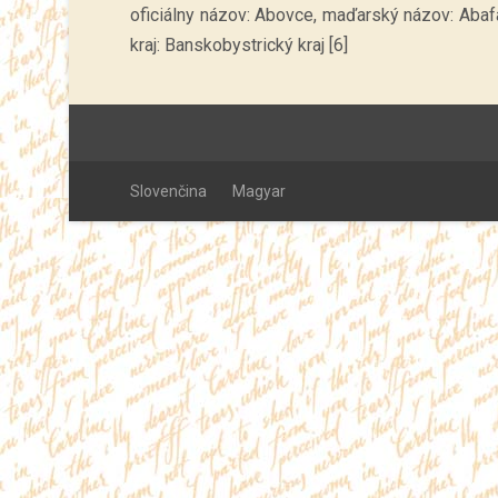
oficiálny názov: Abovce, maďarský názov: Abafa
kraj: Banskobystrický kraj [6]
Slovenčina
Magyar