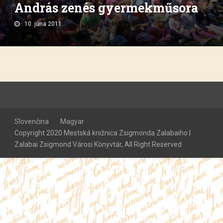
András zenés gyermekműsora
10. júna 2011.
Slovenčina
Magyar
Copyright 2020 Mestská knižnica Zsigmonda Zalabaiho |
Zalabai Zsigmond Városi Könyvtár, All Right Reserved