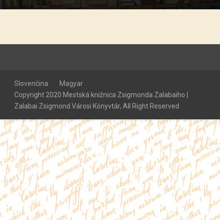
Slovenčina
Magyar
Copyright 2020 Mestská knižnica Zsigmonda Zalabaiho |
Zalabai Zsigmond Városi Könyvtár, All Right Reserved