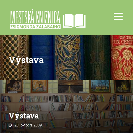
Výstava
Výstava
23. októbra 2009.