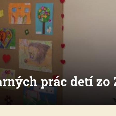
rných prác detí zo 