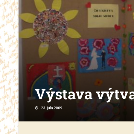
Výstava výtva
23. júla 2009.