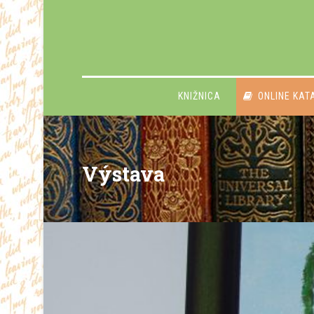
KNIŽNICA
ONLINE KAT
Výstava