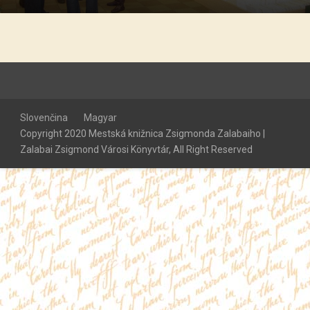
Slovenčina
Magyar
Copyright 2020 Mestská knižnica Zsigmonda Zalabaiho |
Zalabai Zsigmond Városi Könyvtár, All Right Reserved