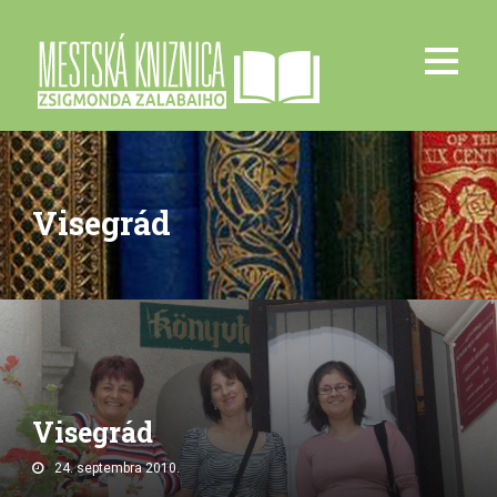
Visegrád
Visegrád
24. septembra 2010.