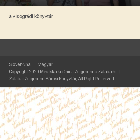
a visegrádi könyvtár
Slovenčina
Magyar
Copyright 2020 Mestská knižnica Zsigmonda Zalabaiho |
Zalabai Zsigmond Városi Könyvtár, All Right Reserved