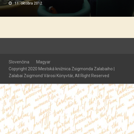
11. októbra 2012.
Slovenčina
Magyar
Copyright 2020 Mestská knižnica Zsigmonda Zalabaiho |
Zalabai Zsigmond Városi Könyvtár, All Right Reserved