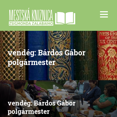
vendég: Bárdos Gábor
polgármester
vendég: Bárdos Gábor
polgármester