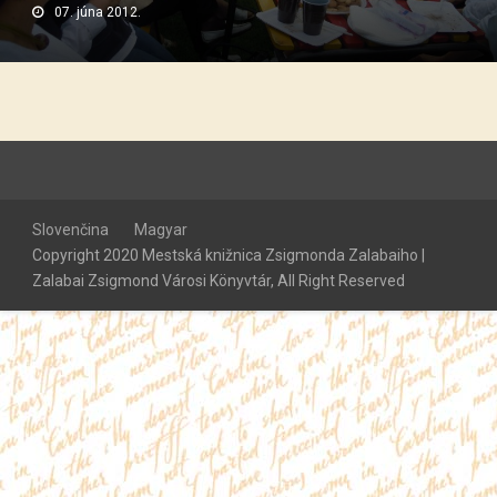
07. júna 2012.
Slovenčina
Magyar
Copyright 2020 Mestská knižnica Zsigmonda Zalabaiho |
Zalabai Zsigmond Városi Könyvtár, All Right Reserved