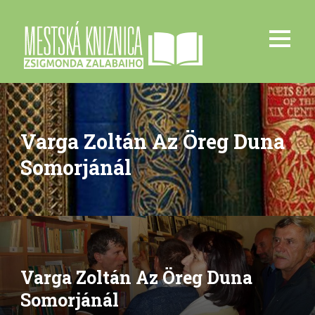
Varga Zoltán Az Öreg Duna
Somorjánál
Varga Zoltán Az Öreg Duna
Somorjánál