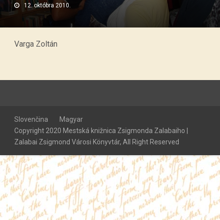
12. októbra 2010.
Varga Zoltán
Slovenčina
Magyar
Copyright 2020 Mestská knižnica Zsigmonda Zalabaiho |
Zalabai Zsigmond Városi Könyvtár, All Right Reserved