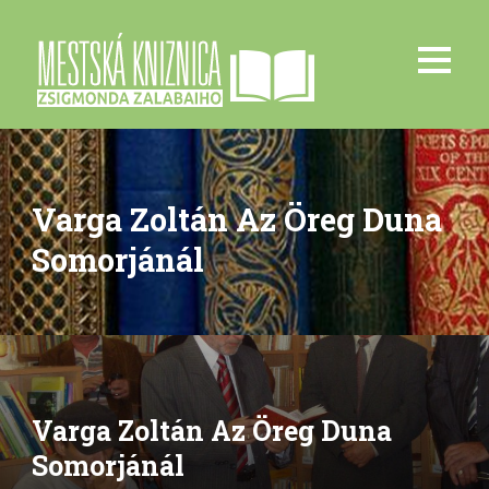
Varga Zoltán Az Öreg Duna
Somorjánál
Varga Zoltán Az Öreg Duna
Somorjánál