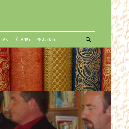
NTAKT
ČLÁNKY
PROJEKTY