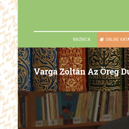
KNIŽNICA
ONLINE KAT
Varga Zoltán Az Öreg D