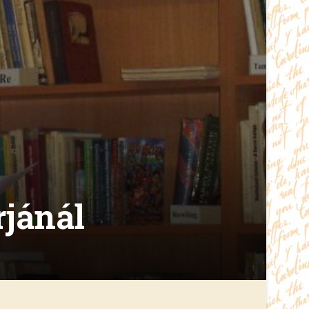
jánál