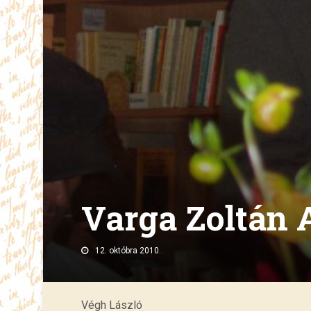
Varga Zoltán 
12. októbra 2010.
Végh László