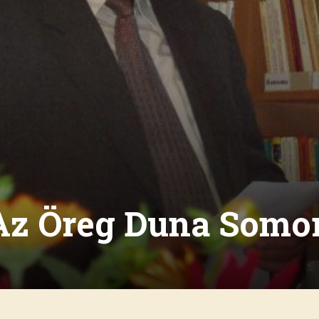
Az Öreg Duna Somor