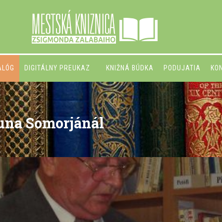
ALÓG
DIGITÁLNY PREUKAZ
KNIŽNÁ BÚDKA
PODUJATIA
KO
una Somorjánál